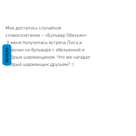
Мне досталось случайное 
словосочетание – «Бульвар Обезьян»
 У меня получилась встреча Лиса и 
REVIEWS
Девочки на бульваре с обезьянкой и 
добрым шарманщиком. Что же нагадал 
добрый шарманщик друзьям? :)