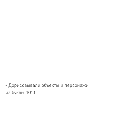
- Дорисовывали объекты и персонажи 
из буквы "Ю":)