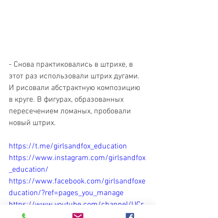
- Снова практиковались в штрихе, в 
этот раз использовали штрих дугами. 
И рисовали абстрактную композицию 
в круге. В фигурах, образованных 
пересечением ломаных, пробовали 
новый штрих. 
https://t.me/girlsandfox_education
https://www.instagram.com/girlsandfox
_education/
https://www.facebook.com/girlsandfoxe
ducation/?ref=pages_you_manage
https://www.youtube.com/channel/UCr
Q8snVcvaOwkW_DbmbOT8w