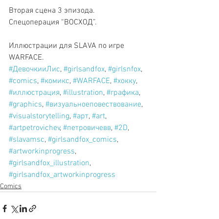
Вторая сцена 3 эпизода. 
Спецоперация “ВОСХОД”.
Иллюстрации для SLAVA по игре 
WARFACE.
#ДевочкииЛис
, 
#girlsandfox
, 
#girlsnfox
, 
#comics
, 
#комикс
, 
#WARFACE
, 
#хокку
, 
#иллюстрация
, 
#illustration
, 
#графика
, 
#graphics
, 
#визуальноеповествование
, 
#visualstorytelling
, 
#арт
, 
#art
, 
#artpetrovichev
, 
#петровичевв
, 
#2D
, 
#slavamsc
, 
#girlsandfox_comics
, 
#artworkinprogress
, 
#girlsandfox_illustration
, 
#girlsandfox_artworkinprogress
Comics