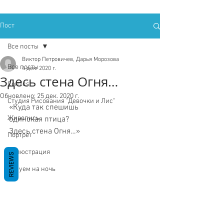
Пост
Все посты
Виктор Петровичев, Дарья Морозова
Все посты
4 дек. 2020 г.
Здесь стена Огня…
Comics
Обновлено:
25 дек. 2020 г.
Студия Рисования "Девочки и Лис"
«Куда так спешишь
Живопись
одинокая птица?
Здесь стена Огня…»
Портрет
Иллюстрация
REVIEWS
Рисуем на ночь