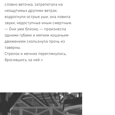
словно веточка, затрепетала на 
неощутимых другими ветрах; 
вздрогнули острые уши, она ловила 
звуки, недоступные иным смертным.
— Они уже близко, — произнесла 
одними губами и мягким кошачьим 
движением скользнула прочь из 
таверны.
Стрелок и мечник переглянулись, 
бросившись за ней.»