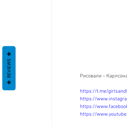
REVIEWS
Рисовали – Карлсона 
https://t.me/girlsan
https://www.instagr
https://www.faceboo
https://www.youtu