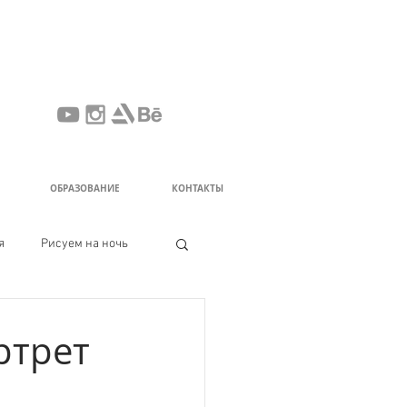
ОБРАЗОВАНИЕ
КОНТАКТЫ
я
Рисуем на ночь
ртрет