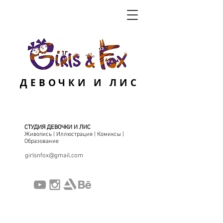
ДЕВОЧКИ И ЛИС
СТУДИЯ ДЕВОЧКИ И ЛИС
Живопись | Иллюстрация | Комиксы |
Образование
girlsnfox@gmail.com