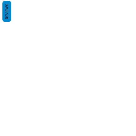
REVIEWS