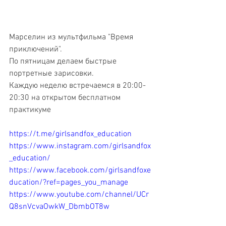
Марселин из мультфильма "Время 
приключений". 
По пятницам делаем быстрые 
портретные зарисовки. 
Каждую неделю встречаемся в 20:00-
20:30 на открытом бесплатном 
практикуме
https://t.me/girlsandfox_education
https://www.instagram.com/girlsandfox
_education/
https://www.facebook.com/girlsandfoxe
ducation/?ref=pages_you_manage
https://www.youtube.com/channel/UCr
Q8snVcvaOwkW_DbmbOT8w