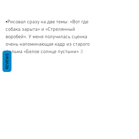
▪️Рисовал сразу на две темы: «Вот где 
собака зарыта» и «Стрелянный 
воробей». У меня получилась сценка 
очень напоминающая кадр из старого 
фильма «Белое солнце пустыни» :)
REVIEWS