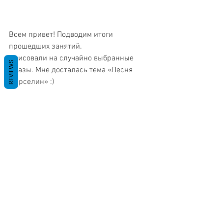
Всем привет! Подводим итоги 
прошедших занятий. 
- рисовали на случайно выбранные 
REVIEWS
фразы. Мне досталась тема «Песня 
Мерселин» :)