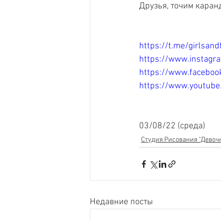
Друзья, точим каранд
https://t.me/girlsan
https://www.instagr
https://www.faceboo
https://www.youtu
03/08/22 (среда) 
Студия Рисования "Девочк
Недавние посты