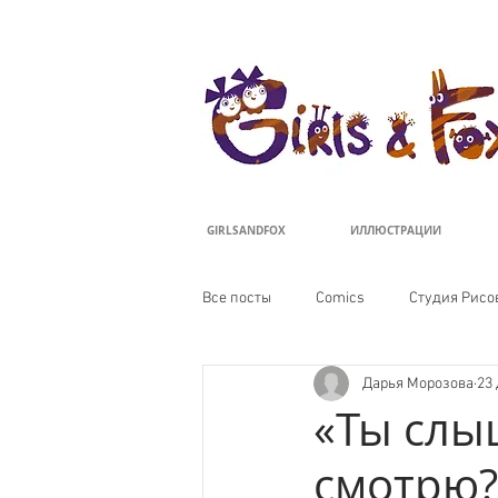
ДЕВОЧКИ И ЛИ
GIRLSANDFOX
ИЛЛЮСТРАЦИИ
Все посты
Comics
Студия Рисо
Дарья Морозова
23 
«Ты слы
смотрю?