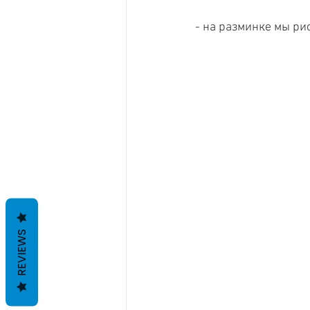
- на разминке мы р
REVIEWS