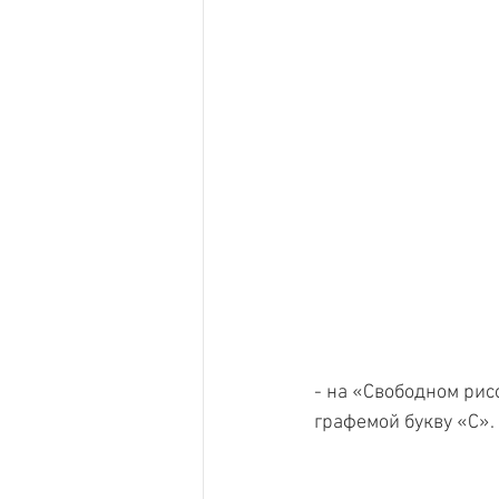
- на «Свободном рис
графемой букву «С».