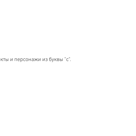
кты и персонажи из буквы "с".