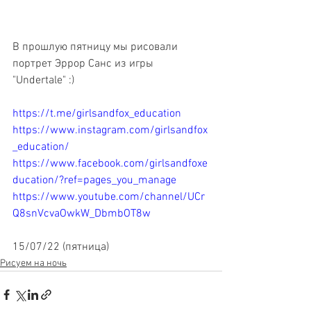
В прошлую пятницу мы рисовали 
портрет Эррор Санс из игры 
"Undertale" :)
https://t.me/girlsandfox_education
https://www.instagram.com/girlsandfox
_education/
https://www.facebook.com/girlsandfoxe
ducation/?ref=pages_you_manage
https://www.youtube.com/channel/UCr
Q8snVcvaOwkW_DbmbOT8w
15/07/22 (пятница)
Рисуем на ночь