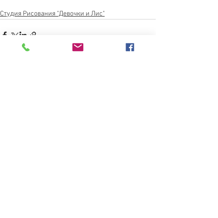
Студия Рисования "Девочки и Лис"
Смотреть все
Недавние посты