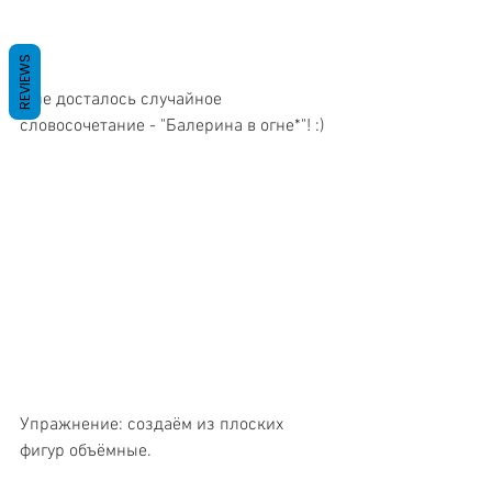
REVIEWS
Мне досталось случайное 
словосочетание - "Балерина в огне*"! :)
Упражнение: создаём из плоских 
фигур объёмные.