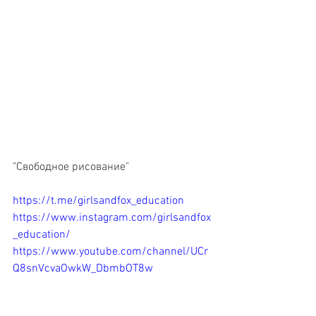
"Свободное рисование"
https://t.me/girlsandfox_education
https://www.instagram.com/girlsandfox
_education/
https://www.youtube.com/channel/UCr
Q8snVcvaOwkW_DbmbOT8w