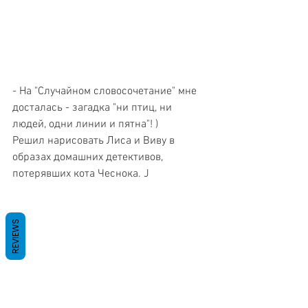
- На "Случайном словосочетание" мне 
досталась - загадка "ни птиц, ни 
людей, одни линии и пятна"! )
Решил нарисовать Лиса и Виву в 
образах домашних детективов, 
потерявших кота Чеснока. J
REVIEWS