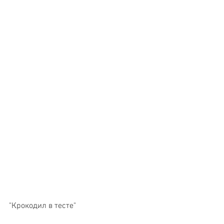
"Крокодил в тесте"