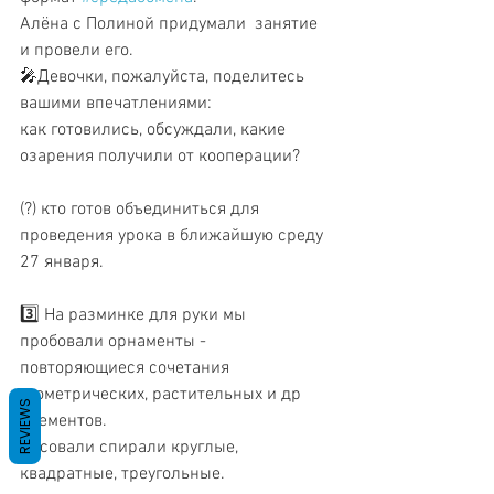
Алёна с Полиной придумали  занятие 
и провели его. 
🎤Девочки, пожалуйста, поделитесь 
вашими впечатлениями:
как готовились, обсуждали, какие 
озарения получили от кооперации?
(?) кто готов объединиться для 
проведения урока в ближайшую среду 
27 января. 
3️⃣ На разминке для руки мы 
пробовали орнаменты - 
повторяющиеся сочетания 
геометрических, растительных и др 
REVIEWS
элементов. 
Рисовали спирали круглые, 
квадратные, треугольные. 