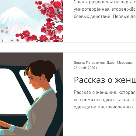
Сцены разделены на пары, 
умиротворённая, вторая жёс
боевых действий. Первые две
Виктор Петровичев, Дарья Морозова
23 нояб. 2020 г.
Рассказ о жен
Рассказ о женщине, которая
во время поездки в такси. О
одежду на многочисленных..