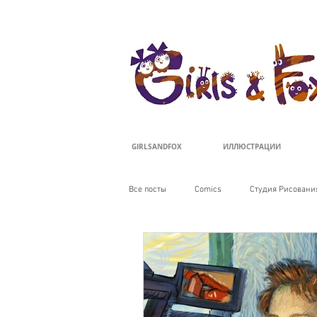
ДЕВОЧКИ И ЛИ
GIRLSANDFOX
ИЛЛЮСТРАЦИИ
Все посты
Comics
Студия Рисования