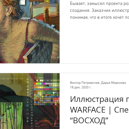
Бывает, замысел проекта ро
создания. Заказчик иллюстр
понимая, что в итоге хочет по
Виктор Петровичев, Дарья Морозова
18 дек. 2020 г.
Иллюстрация п
WARFACE | Сп
“ВОСХОД”