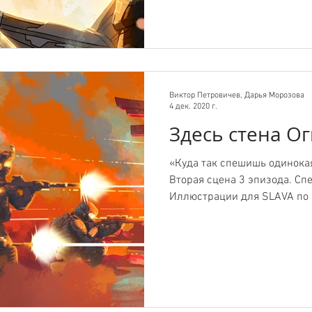
Виктор Петровичев, Дарья Морозова
4 дек. 2020 г.
Здесь стена О
«Куда так спешишь одинокая
Вторая сцена 3 эпизода. Сп
Иллюстрации для SLAVA по и