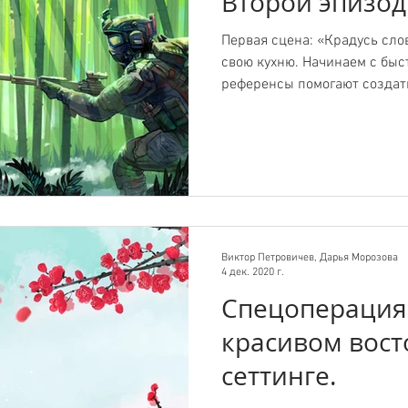
Второй эпизод
Первая сцена: «Крадусь сл
свою кухню. Начинаем с быс
референсы помогают создать
Виктор Петровичев, Дарья Морозова
4 дек. 2020 г.
Спецоперация
красивом вос
сеттинге.