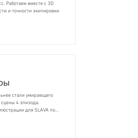
с. Работаем вместе с 3D
сти и точности экипировки
уры
льнее стали умирающего
сцены 4 эпизода.
люстрации для SLAVA по...