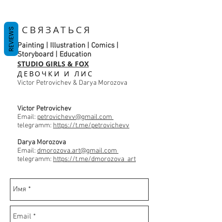
СВЯЗАТЬСЯ
REVIEWS
Painting | Illustration | Comics |
Storyboard | Education
STUDIO GIRLS & FOX
ДЕВОЧКИ И ЛИС
Victor Petrovichev & Darya Morozova
Victor Petrovichev
Email:
petrovichevv@gmail.com
telegramm:
https://t.me/petrovichevv
Darya Morozova
Email:
dmorozova.art@gmail.com
telegramm:
https://t.me/dmorozova_art