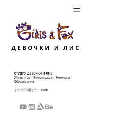
ДЕВОЧКИ И ЛИС
СТУДИЯ ДЕВОЧКИ И ЛИС
Живопись | Иллюстрация | Комиксы |
Образование
girlsnfox@gmail.com