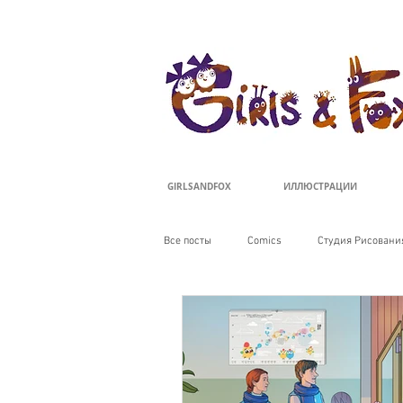
ДЕВОЧКИ И ЛИ
GIRLSANDFOX
ИЛЛЮСТРАЦИИ
Все посты
Comics
Студия Рисования