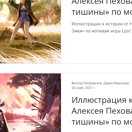
Алексея Пехов
тишины» по м
Lost Ark.
Иллюстрации к истории от Н
Змея» по мотивам игры Lost 
Виктор Петровичев, Дарья Морозова
20 нояб. 2021 г.
Иллюстрация к
Алексея Пехов
тишины» по м