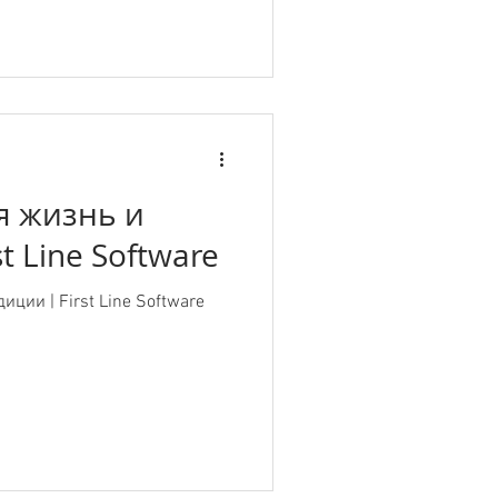
я жизнь и
t Line Software
ции | First Line Software