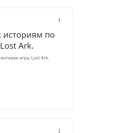
 историям по
ost Ark.
мотивам игры Lost Ark.