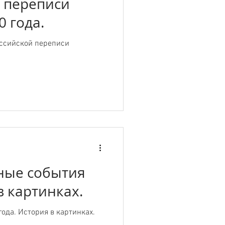
 переписи
0 года.
ссийской переписи
вные события
в картинках.
ода. История в картинках.