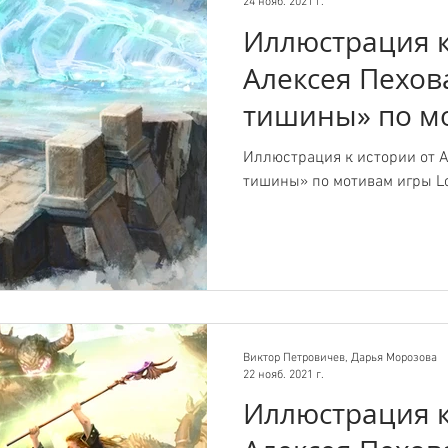
24 нояб. 2021 г.
Иллюстрация к
Алексея Пехов
тишины» по м
Lost Ark.
Иллюстрация к истории от А
тишины» по мотивам игры Lo
Виктор Петровичев, Дарья Морозова
22 нояб. 2021 г.
Иллюстрация к