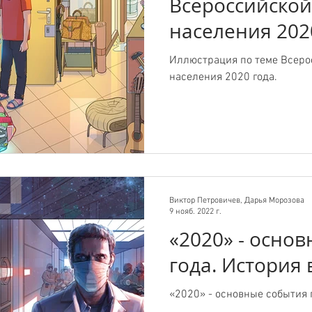
Всероссийской
населения 202
Иллюстрация по теме Всеро
населения 2020 года.
Виктор Петровичев, Дарья Морозова
9 нояб. 2022 г.
«2020» - осно
года. История 
«2020» - основные события г