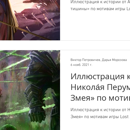
Lost Ark.
Иллюстрация к истории от А
тишины» по мотивам игры Lo
Виктор Петровичев, Дарья Морозова
6 нояб. 2021 г.
Иллюстрация к
Никола́я Перу
Змея» по моти
Ark.
Иллюстрация к истории от Н
Змея» по мотивам игры Lost 