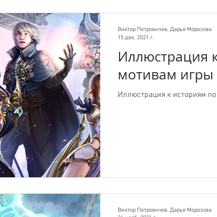
Виктор Петровичев, Дарья Морозова
15 дек. 2021 г.
Иллюстрация к
мотивам игры L
Иллюстрация к историям по 
Виктор Петровичев, Дарья Морозова