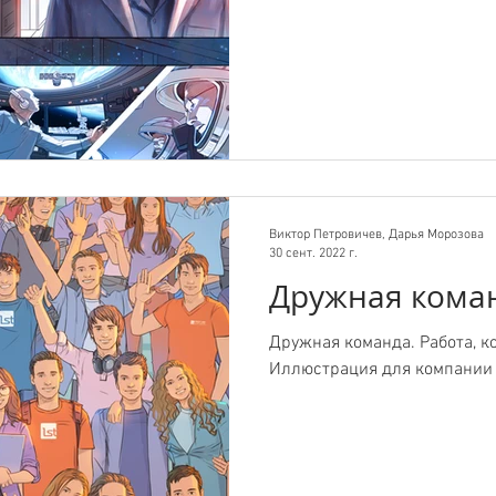
Виктор Петровичев, Дарья Морозова
30 сент. 2022 г.
Дружная кома
Дружная команда. Работа, к
Иллюстрация для компании F