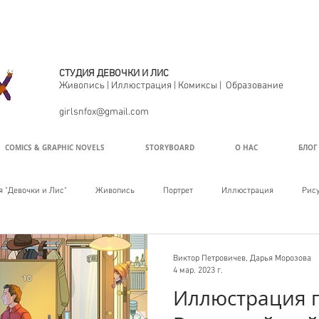
СТУДИЯ ДЕВОЧКИ И ЛИС
С
Живопись | Иллюстрация | Комиксы | Образование
girlsnfox@gmail.com
COMICS & GRAPHIC NOVELS
STORYBOARD
О НАС
БЛОГ
 "Девочки и Лис"
Живопись
Портрет
Иллюстрация
Рису
Виктор Петровичев, Дарья Морозова
4 мар. 2023 г.
Иллюстрация 