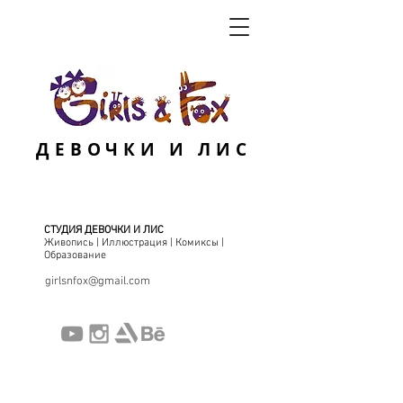
ДЕВОЧКИ И ЛИС
СТУДИЯ ДЕВОЧКИ И ЛИС
Живопись | Иллюстрация | Комиксы |
Образование
girlsnfox@gmail.com